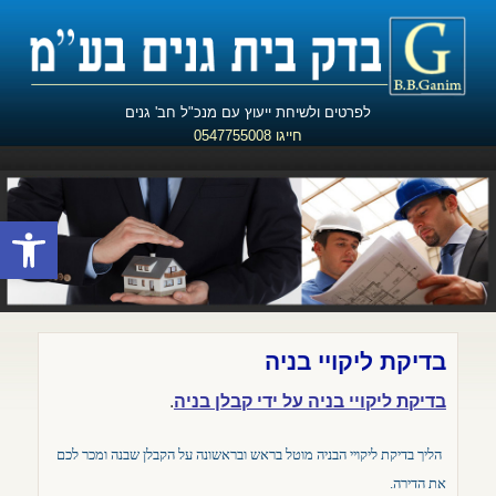
לפרטים ולשיחת ייעוץ עם מנכ"ל חב' גנים
חייגו 0547755008
פתח
בדיקת ליקויי בניה
בדיקת ליקויי בניה על ידי קבלן בניה
.
הליך בדיקת ליקויי הבניה מוטל בראש ובראשונה על הקבלן שבנה ומכר לכם
את הדירה.